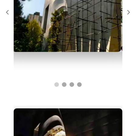
Switch The Language
English
فارسی
Türkçe
العربية