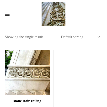
Default sorting
Showing the single result
stone stair railing