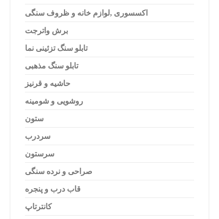
اکسسوری ,لوازم خانه و ظروف سنگی
Switch The Language
برش واترجت
تابلو سنگ تزئینی نما
تابلو سنگ مذهبی
فارسی
English
حاشیه و قرنیز
روشویی و شومینه
العربية
Türkçe
ستون
سردرب
سرستون
صراحی و نرده سنگی
قاب درب و پنجره
کانترتاپ