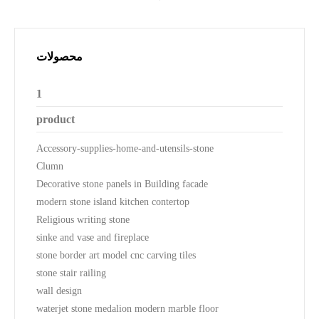
محصولات
1
product
Accessory-supplies-home-and-utensils-stone
Clumn
Decorative stone panels in Building facade
modern stone island kitchen contertop
Religious writing stone
sinke and vase and fireplace
stone border art model cnc carving tiles
stone stair railing
wall design
waterjet stone medalion modern marble floor