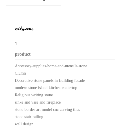
محصولات
1
product
Accessory-supplies-home-and-utensils-stone
Clumn
Decorative stone panels in Building facade
modern stone island kitchen contertop
Religious writing stone
sinke and vase and fireplace
stone border art model cnc carving tiles
stone stair railing
wall design